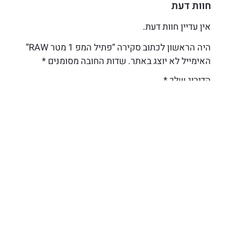
חוות דעת
אין עדיין חוות דעת.
היה הראשון לכתוב סקירה “פתיל המפ 1 מטר RAW”
האימייל לא יוצג באתר.
שדות החובה מסומנים
*
הדירוג שלך
*
הביקורת שלך
*
שם
אימייל