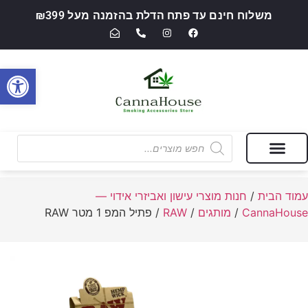
משלוח חינם עד פתח הדלת בהזמנה מעל ₪399
פתח סרגל
מבצעים של החודש
חנות מוצרי עישון ואביזרי אידוי — CannaHouse
עמוד הבית
/
חנות מוצרי עישון ואביזרי אידוי —
CannaHouse
/
מותגים
/
RAW
/ פתיל המפ 1 מטר RAW