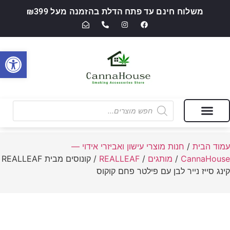
משלוח חינם עד פתח הדלת בהזמנה מעל ₪399
פתח סרגל
מבצעים של החודש
חנות מוצרי עישון ואביזרי אידוי — CannaHouse
עמוד הבית
/
חנות מוצרי עישון ואביזרי אידוי —
CannaHouse
/
מותגים
/
REALLEAF
/ קונוסים מבית REALLEAF
קינג סייז נייר לבן עם פילטר פחם קוקוס