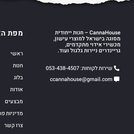
מפת הא
CannaHouse – חנות ייחודית
מסוגה בישראל למוצרי עישון,
מכשירי אידוי מתקדמים,
גריינדרים ניירות גלגול ועוד.
ראשי
חנות
שירות לקוחות: 053-438-4507
בלוג
ccannahouse@gmail.com
אודות
מבצעים
מדיניות פר
צרו קשר