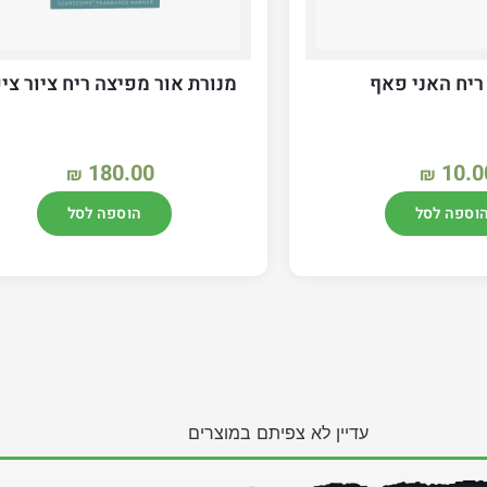
ריח האני פאף
מנורת אור מפיצה ריח ציור צי
180.00
10.0
₪
₪
וספה לסל
הוספה לסל
עדיין לא צפיתם במוצרים