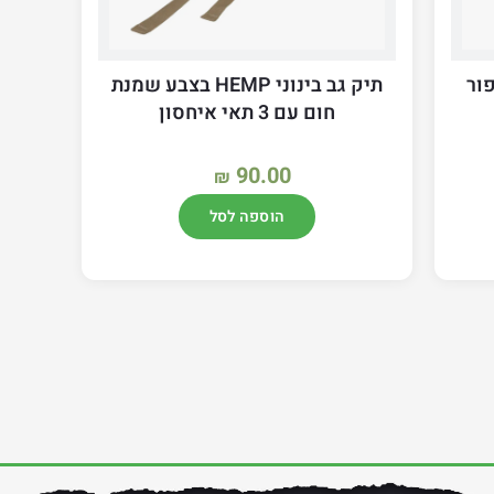
פור
תיק גב בינוני HEMP בצבע שמנת
חום עם 3 תאי איחסון
90.00
₪
הוספה לסל