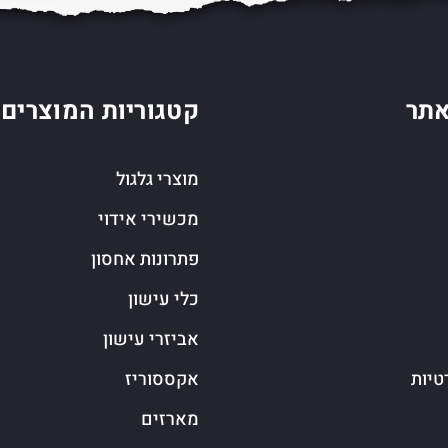
תר
קטגוריות המוצרים
מוצרי גלגול
מכשירי אידוי
פתרונות אחסון
כלי עישון
אביזרי עישון
טיות
אקססוריז
מארזים