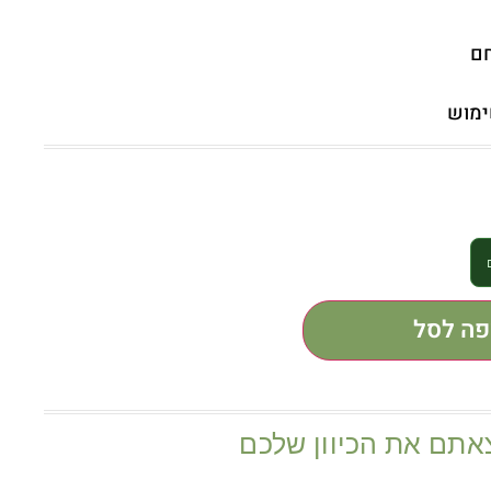
חם
ימוש
פה לסל
אתם את הכיוון שלכם