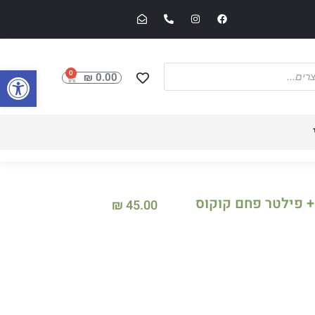
פתח סרגל
0
₪
0.00
 + פילטר פחם קוקוס
₪
45.00