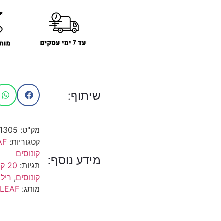
שיתוף:
מק"ט:
1305
קטגוריות:
AF
קונוסים
מידע נוסף:
תגיות:
20 קונוסים
קונוסים
,
רילי
מותג:
LEAF