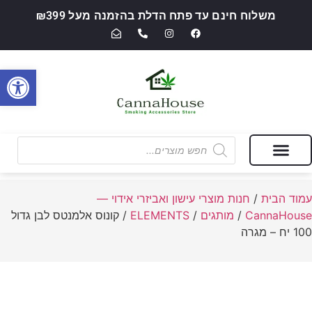
משלוח חינם עד פתח הדלת בהזמנה מעל ₪399
פתח סרגל
מבצעים של החודש
חנות מוצרי עישון ואביזרי אידוי — CannaHouse
עמוד הבית
/
חנות מוצרי עישון ואביזרי אידוי —
CannaHouse
/
מותגים
/
ELEMENTS
/ קונוס אלמנטס לבן גדול
100 יח – מגרה