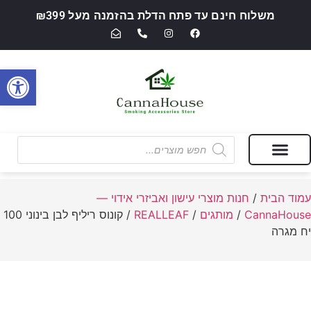
משלוח חינם עד פתח הדלת בהזמנה מעל ₪399
פתח סרגל
מבצעים של החודש
חנות מוצרי עישון ואביזרי אידוי — CannaHouse
עמוד הבית
/
חנות מוצרי עישון ואביזרי אידוי —
CannaHouse
/
מותגים
/
REALLEAF
/ קונוס ריליף לבן בינוני 100
יח מגרה