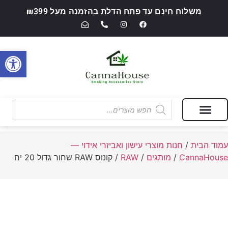
משלוח חינם עד פתח הדלת בהזמנה מעל ₪399
פתח סרגל
מבצעים של החודש
חנות מוצרי עישון ואביזרי אידוי — CannaHouse
עמוד הבית
/
חנות מוצרי עישון ואביזרי אידוי —
CannaHouse
/
מותגים
/
RAW
/ קונוס RAW שחור גדול 20 יח