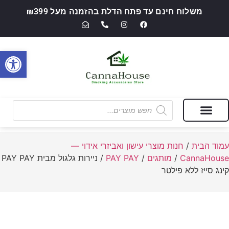
משלוח חינם עד פתח הדלת בהזמנה מעל ₪399
פתח סרגל
מבצעים של החודש
חנות מוצרי עישון ואביזרי אידוי — CannaHouse
עמוד הבית
/
חנות מוצרי עישון ואביזרי אידוי —
CannaHouse
/
מותגים
/
PAY PAY
/ ניירות גלגול מבית PAY PAY
קינג סייז ללא פילטר