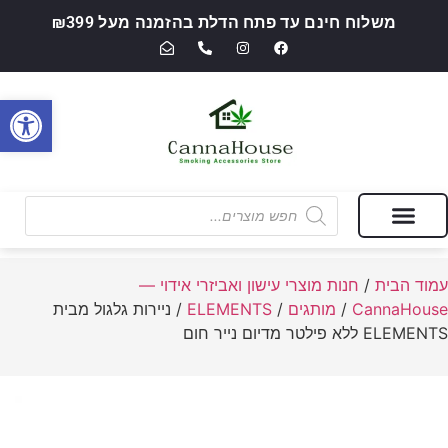
משלוח חינם עד פתח הדלת בהזמנה מעל ₪399
פתח סרגל
מבצעים של החודש
חנות מוצרי עישון ואביזרי אידוי — CannaHouse
עמוד הבית
/
חנות מוצרי עישון ואביזרי אידוי —
CannaHouse
/
מותגים
/
ELEMENTS
/ ניירות גלגול מבית
ELEMENTS ללא פילטר מדיום נייר חום