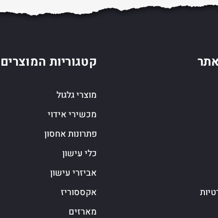
תר
קטגוריות המוצרים
מוצרי גלגול
מכשירי אידוי
פתרונות אחסון
כלי עישון
אביזרי עישון
טיות
אקססוריז
מארזים