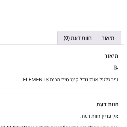
תיאור
חוות דעת (0)
תיאור
📝
נייר גלגול אורז גודל קינג סייז מבית ELEMENTS .
חוות דעת
אין עדיין חוות דעת.