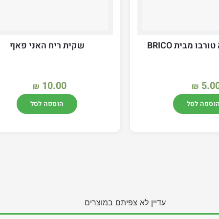
רבו מבית BRICO
שקית ריח האני פאף
10.00
5.0
₪
₪
וספה לסל
הוספה לסל
עדיין לא צפיתם במוצרים