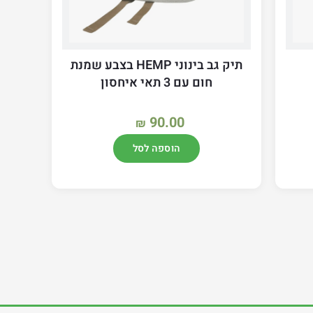
תיק גב בינוני HEMP בצבע שמנת
חום עם 3 תאי איחסון
90.00
₪
הוספה לסל