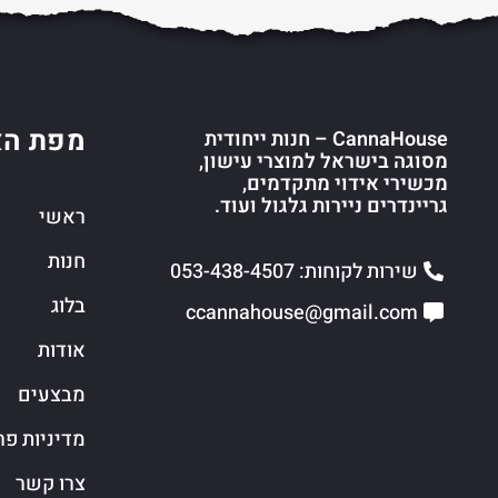
מפת הא
CannaHouse – חנות ייחודית
מסוגה בישראל למוצרי עישון,
מכשירי אידוי מתקדמים,
גריינדרים ניירות גלגול ועוד.
ראשי
חנות
שירות לקוחות: 053-438-4507
בלוג
ccannahouse@gmail.com
אודות
מבצעים
מדיניות פר
צרו קשר