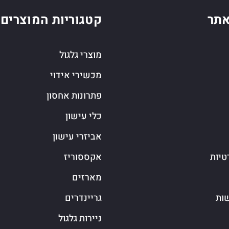
תר
קטגוריות המוצרים
מוצרי גלגול
מכשירי אידוי
פתרונות אחסון
כלי עישון
אביזרי עישון
טיות
אקססוריז
מארזים
שות
גריינדרים
ניירות גלגול