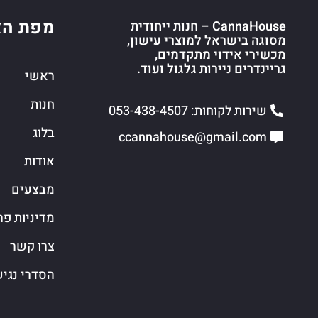
מפת הא
CannaHouse – חנות ייחודית
מסוגה בישראל למוצרי עישון,
מכשירי אידוי מתקדמים,
גריינדרים ניירות גלגול ועוד.
ראשי
חנות
שירות לקוחות: 053-438-4507
בלוג
ccannahouse@gmail.com
אודות
מבצעים
מדיניות פר
צרו קשר
הסדרי נגי