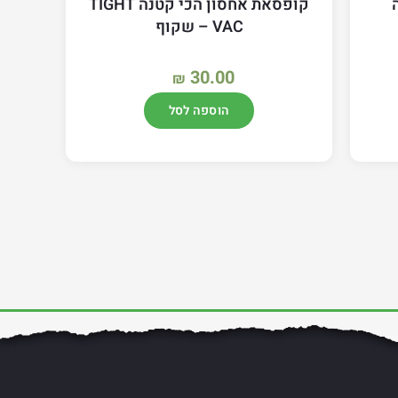
קופסאת אחסון הכי קטנה TIGHT
VAC – שקוף
30.00
₪
הוספה לסל