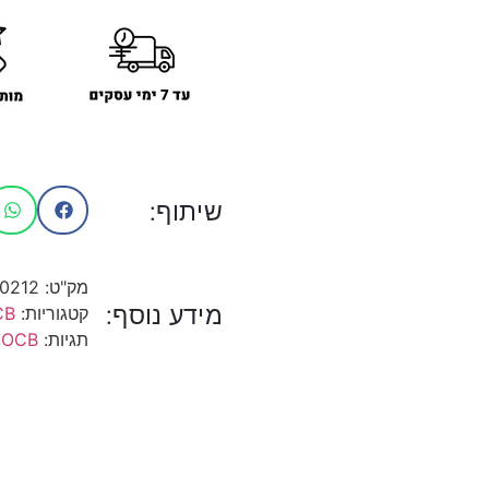
שיתוף:
מק"ט:
10212
מידע נוסף:
קטגוריות:
CB
תגיות:
OCB
,