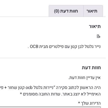
תיאור
חוות דעת (0)
תיאור
📝
נייר גלגול לבן קטן עם פילטרים מבית OCB .
חוות דעת
אין עדיין חוות דעת.
היה הראשון לכתוב סקירה “ניירות גלגול ocb קטן שחור + פילטר”
האימייל לא יוצג באתר.
שדות החובה מסומנים
*
הדירוג שלך
*