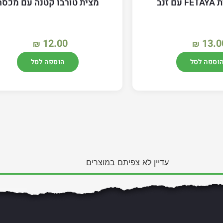
 זנב
מצית טורבו קטנה עם מכסה
12.00
13.0
₪
₪
וספה לסל
הוספה לסל
עדיין לא צפיתם במוצרים