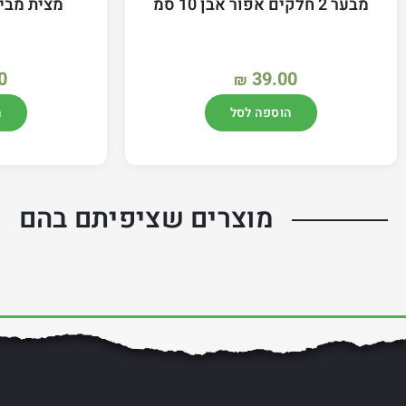
מבער 2 חלקים אפור אבן 10 סמ
מצית מבית FETAYA עם
0
39.00
₪
הוספה לסל
ה
מוצרים שציפיתם בהם