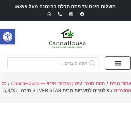
משלוח חינם עד פתח הדלת בהזמנה מעל ₪399
פתח סרגל
מבצעים של החודש
חנות מוצרי עישון ואביזרי אידוי — CannaHouse
עמוד הבית
/
חנות מוצרי עישון ואביזרי אידוי — CannaHouse
/
כל
המוצרים
/ פילטרים לסיגריות מבית SILVER STAR מידה : 5,3/15